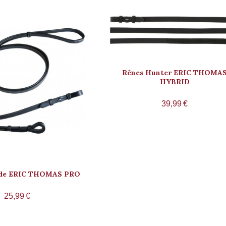
Rênes Hunter ERIC THOMA
HYBRID
39,99
€
ride ERIC THOMAS PRO
25,99
€