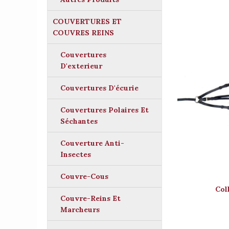
COUVERTURES ET
COUVRES REINS
Couvertures
D'exterieur
Couvertures D'écurie
Couvertures Polaires Et
Séchantes
Couverture Anti-
Insectes
Couvre-Cous
Col
Couvre-Reins Et
Marcheurs