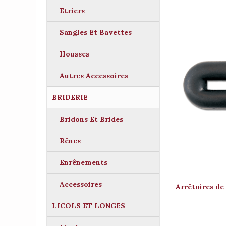
Etriers
Sangles Et Bavettes
Housses
Autres Accessoires
BRIDERIE
Bridons Et Brides
Rênes
Enrênements
Accessoires
Arrêtoires de
LICOLS ET LONGES