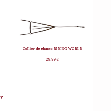
Collier de chasse RIDING WORLD
29,99
€
 Y