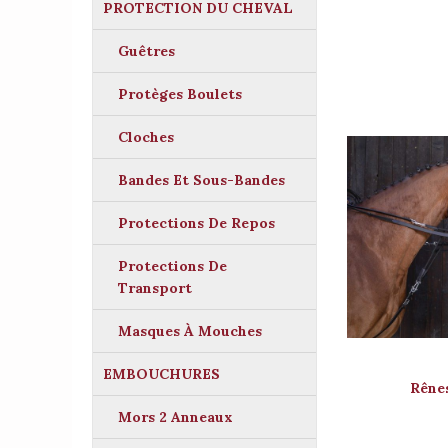
PROTECTION DU CHEVAL
Guêtres
Protèges Boulets
Cloches
Bandes Et Sous-Bandes
Protections De Repos
Protections De
Transport
Masques À Mouches
EMBOUCHURES
Rênes
Mors 2 Anneaux