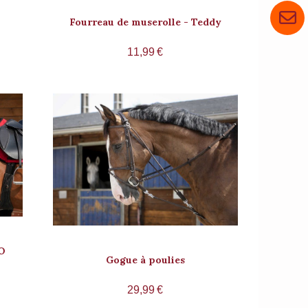
Fourreau de muserolle - Teddy
11,99
€
O
Gogue à poulies
29,99
€