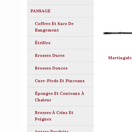
PANSAGE
Coffres Et Sacs De
Rangement
Étrilles
Brosses Dures
Martingal
Brosses Douces
Cure-Pieds Et Pinceaux
Éponges Et Couteaux À
Chaleur
Brosses À Crins Et
Peignes
Autres Produits