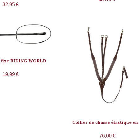
32,95
€
e fixe RIDING WORLD
19,99
€
Collier de chasse élastique en
76,00
€