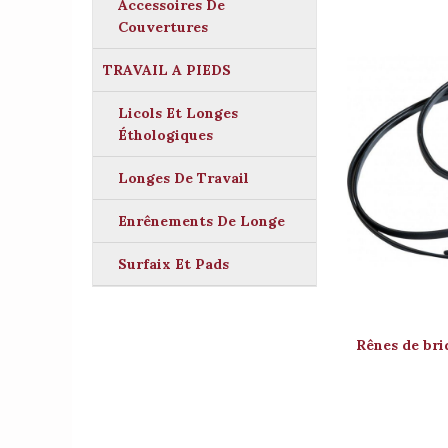
Accessoires De
Couvertures
TRAVAIL A PIEDS
Licols Et Longes
Éthologiques
Longes De Travail
Enrênements De Longe
Surfaix Et Pads
Rênes de b