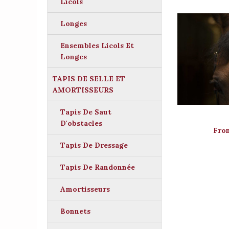
Licols
Longes
Ensembles Licols Et
Longes
TAPIS DE SELLE ET
AMORTISSEURS
Tapis De Saut
D'obstacles
Fro
Tapis De Dressage
Tapis De Randonnée
Amortisseurs
Bonnets