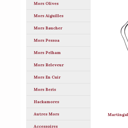
Mors Olives
Mors Aiguilles
Mors Baucher
Mors Pessoa
Mors Pelham
Mors Releveur
Mors En Cuir
Mors Beris
Hackamores
Autres Mors
Martinga
Accessoires