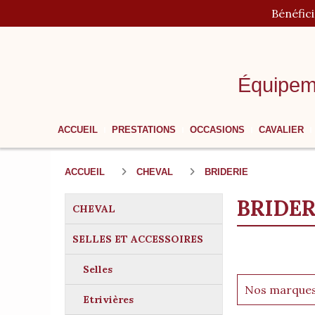
Panneau de gestion des cookies
Bénéfic
Équipem
ACCUEIL
PRESTATIONS
OCCASIONS
CAVALIER
ACCUEIL
CHEVAL
BRIDERIE
BRIDER
CHEVAL
SELLES ET ACCESSOIRES
Selles
Nos marque
Etrivières