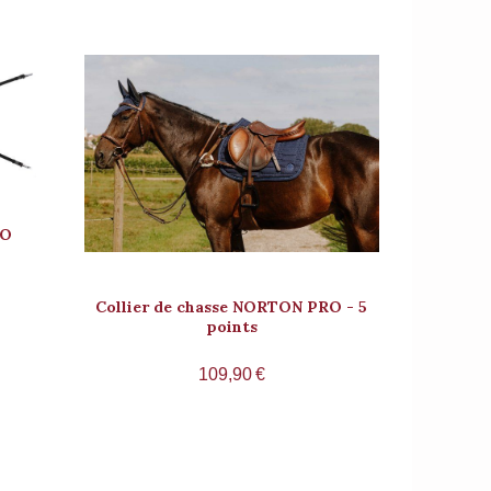
RO
Collier de chasse NORTON PRO - 5
points
109,90
€