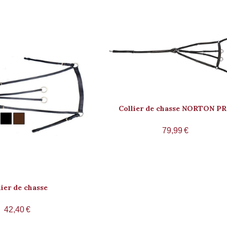
Collier de chasse NORTON P
79,99
€
lier de chasse
42,40
€