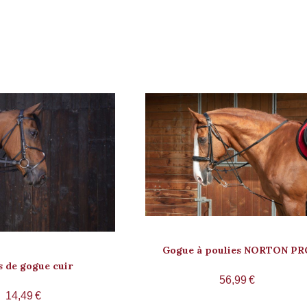
Gogue à poulies NORTON PR
 de gogue cuir
56,99
€
14,49
€