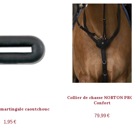
Collier de chasse NORTON PR
Confort
 martingale caoutchouc
79,99
€
1,95
€