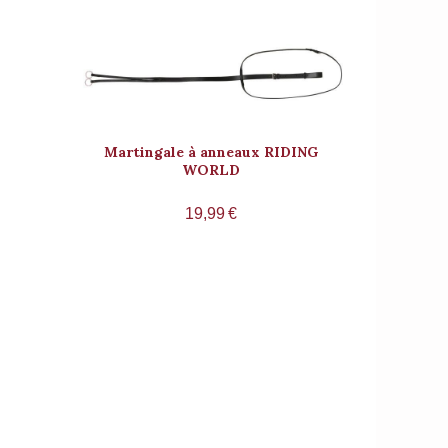
Martingale à anneaux RIDING
WORLD
19,99
€