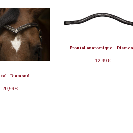
Frontal anatomique - Diamo
12,99
€
ntal- Diamond
20,99
€