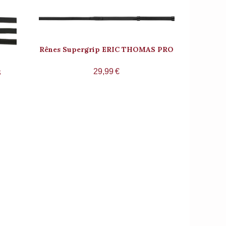
Rênes Supergrip ERIC THOMAS PRO
29,99
€
S