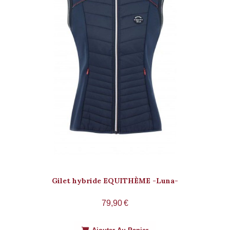
Gilet hybride EQUITHÈME -Luna-
79,90
€