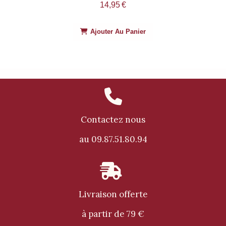
14,95
€
Ajouter Au Panier

Contactez nous
au 09.87.51.80.94

Livraison offerte
à partir de 79 €