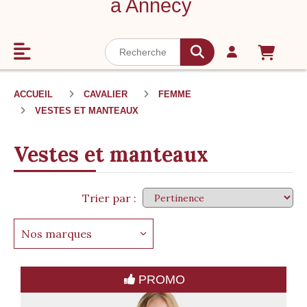
à Annecy
ACCUEIL
CAVALIER
FEMME
VESTES ET MANTEAUX
Vestes et manteaux
Trier par :
Nos marques
PROMO