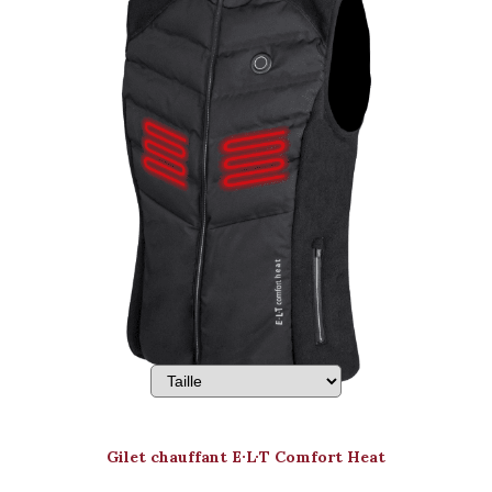
Gilet chauffant E·L·T Comfort Heat