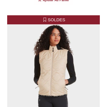
Ajouter Au Panier
SOLDES