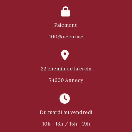

Paiement
100% sécurisé

22 chemin de la croix
74600 Annecy

Du mardi au vendredi
10h - 13h / 15h - 19h