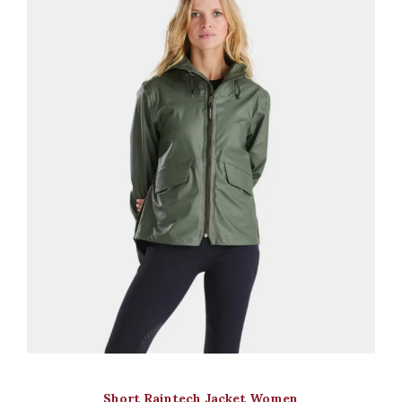
Short Raintech Jacket Women