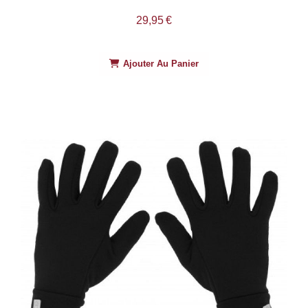
29,95
€
Ajouter Au Panier