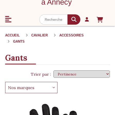
à Annecy
ACCUEIL
CAVALIER
ACCESSOIRES
GANTS
Gants
Trier par :
Nos marques