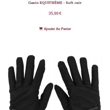
Gants EQUITHÈME - Soft cuir
35,99
€
Ajouter Au Panier