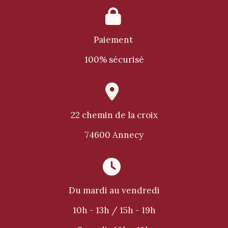

Paiement
100% sécurisé

22 chemin de la croix
74600 Annecy

Du mardi au vendredi
10h - 13h / 15h - 19h