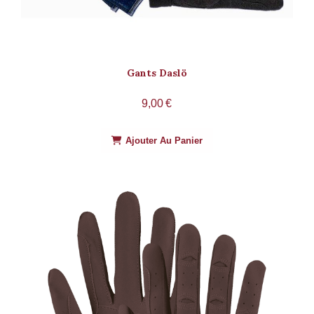
Gants Daslö
9,00
€
Ajouter Au Panier