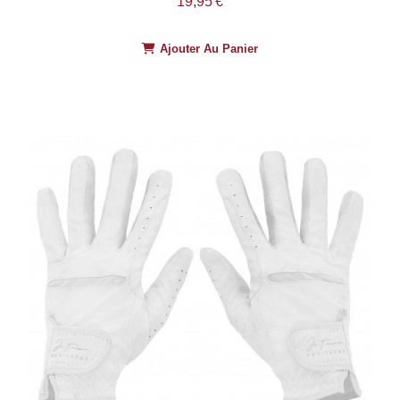
19,95
€
Ajouter Au Panier