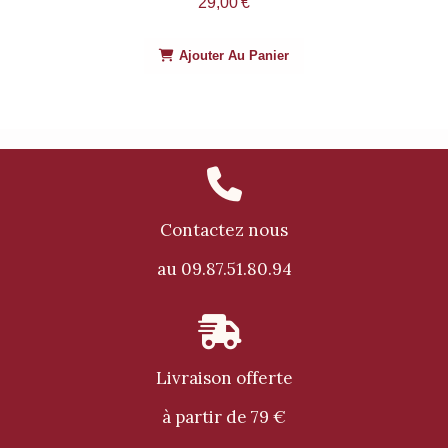
29,00
€
Ajouter Au Panier

Contactez nous
au 09.87.51.80.94

Livraison offerte
à partir de 79 €