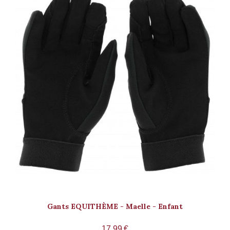
Gants EQUITHÈME - Maelle - Enfant
17,99
€