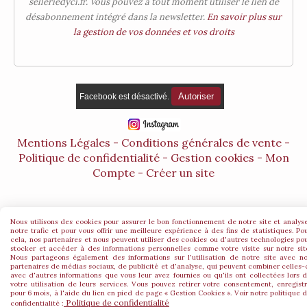
selleriedyci.fr. Vous pouvez à tout moment utiliser le lien de
désabonnement intégré dans la newsletter.
En savoir plus sur
la gestion de vos données et vos droits
Autoriser
Facebook est désactivé.
Mentions Légales
Conditions générales de vente
Politique de confidentialité
Gestion cookies
Mon
Compte
Créer un site
Nous utilisons des cookies pour assurer le bon fonctionnement de notre site et analys
notre trafic et pour vous offrir une meilleure expérience à des fins de statistiques. Po
cela, nos partenaires et nous peuvent utiliser des cookies ou d'autres technologies po
stocker et accéder à des informations personnelles comme votre visite sur notre sit
Nous partageons également des informations sur l'utilisation de notre site avec n
partenaires de médias sociaux, de publicité et d'analyse, qui peuvent combiner celles-
avec d'autres informations que vous leur avez fournies ou qu'ils ont collectées lors 
votre utilisation de leurs services. Vous pouvez retirer votre consentement, enregist
pour 6 mois, à l'aide du lien en pied de page « Gestion Cookies ». Voir notre politique 
Politique de confidentialité
confidentialité :