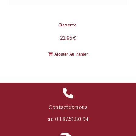
Bavette
21,95
€
Ajouter Au Panier

Contactez nous
au 09.87.51.80.94