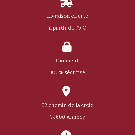

Livraison offerte
à partir de 79 €

Paiement
100% sécurisé

22 chemin de la croix
74600 Annecy