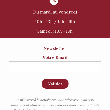

Du mardi au vendredi
10h - 13h / 15h - 19h
Samedi :
10h - 18h
Newsletter
Votre Email
Valider
Je m’inscris à la newsletter. mon adresse e-mail sera
uniquement utilisée pour recevoir des informations du site