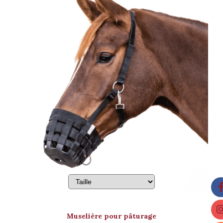
Muselière pour pâturage