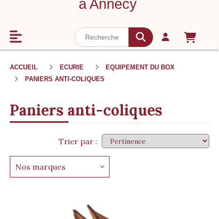
à Annecy
ACCUEIL
ECURIE
EQUIPEMENT DU BOX
PANIERS ANTI-COLIQUES
Paniers anti-coliques
Trier par :
Nos marques