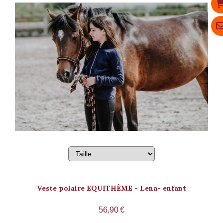
Veste polaire EQUITHÈME - Lena- enfant
56,90
€