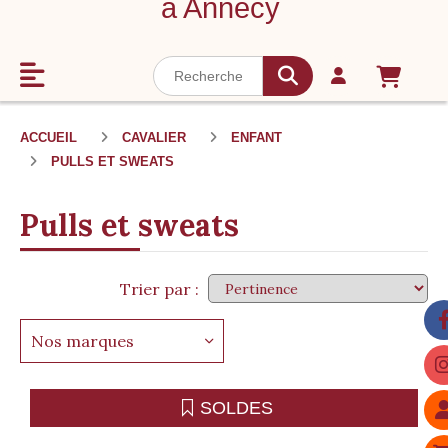
à Annecy
ACCUEIL
CAVALIER
ENFANT
PULLS ET SWEATS
Pulls et sweats
Trier par :
Nos marques
SOLDES