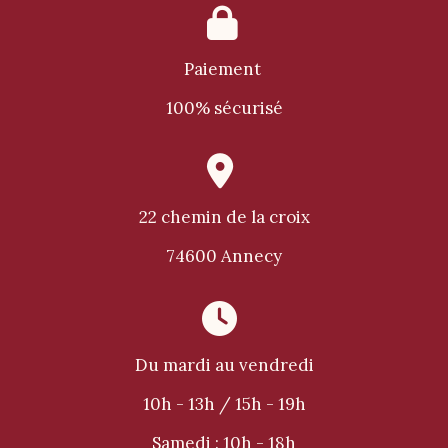

Paiement
100% sécurisé

22 chemin de la croix
74600 Annecy

Du mardi au vendredi
10h - 13h / 15h - 19h
Samedi :
10h - 18h