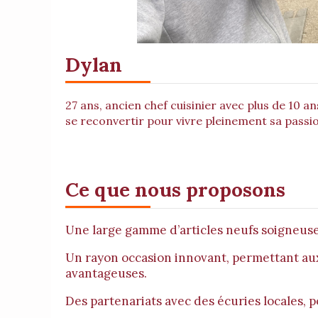
Dylan
27 ans, ancien chef cuisinier avec plus de 10 a
se reconvertir pour vivre pleinement sa passi
Ce que nous proposons
Une large gamme d’articles neufs soigneusem
Un rayon occasion innovant, permettant aux
avantageuses.
Des partenariats avec des écuries locales, po