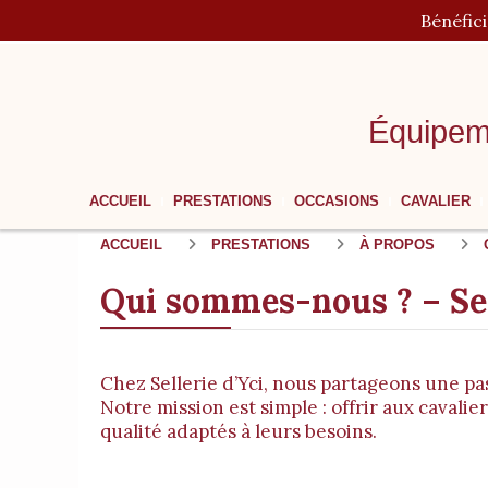
Panneau de gestion des cookies
Bénéfic
Équipem
ACCUEIL
PRESTATIONS
OCCASIONS
CAVALIER
ACCUEIL
PRESTATIONS
À PROPOS
Qui sommes-nous ? – Sel
Chez Sellerie d’Yci, nous partageons une pa
Notre mission est simple : offrir aux cavali
qualité adaptés à leurs besoins.