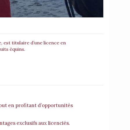
, est titulaire d’une licence en
its équins.
out en profitant d’opportunités
ntages exclusifs aux licenciés.