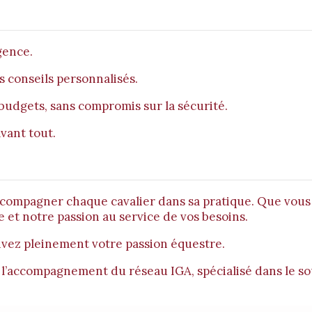
gence.
es conseils personnalisés.
s budgets, sans compromis sur la sécurité.
vant tout.
ccompagner chaque cavalier dans sa pratique. Que vous 
 et notre passion au service de vos besoins.
vivez pleinement votre passion équestre.
 l’accompagnement du réseau IGA, spécialisé dans le so