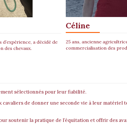
Céline
25 ans, ancienne agricultrice
ns d’expérience,
a décidé de
commercialisation des produ
on des chevaux.
ent sélectionnés pour leur fiabilité.
 cavaliers de donner une seconde vie à leur matériel t
ur soutenir la pratique de l’équitation et offrir des ava