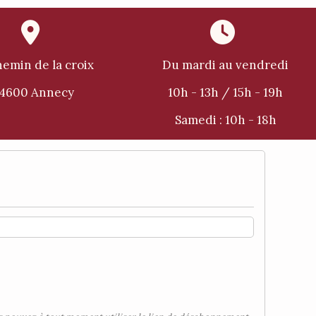


hemin de la croix
Du mardi au vendredi
74600 Annecy
10h - 13h / 15h - 19h
Samedi :
10h - 18h