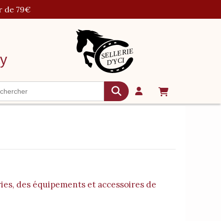
r de 79€
cy
uries, des équipements et accessoires de