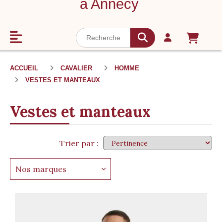
à Annecy
ACCUEIL
CAVALIER
HOMME
VESTES ET MANTEAUX
Vestes et manteaux
Trier par :
Nos marques