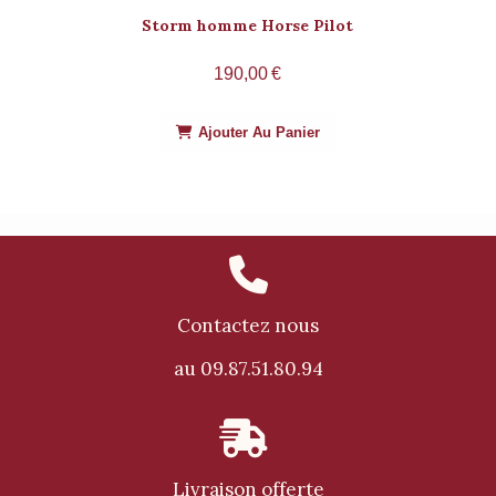
Storm homme Horse Pilot
190,00
€
Ajouter Au Panier

Contactez nous
au 09.87.51.80.94

Livraison offerte