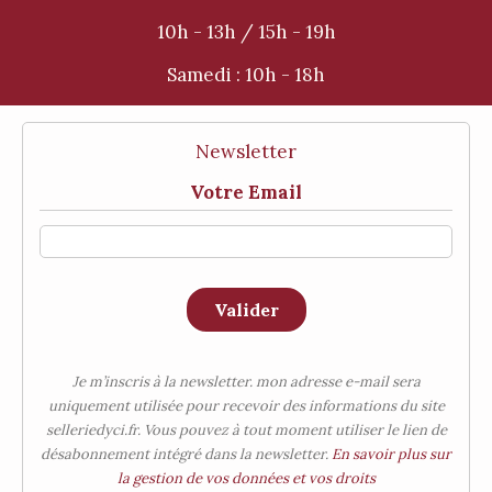
10h - 13h / 15h - 19h
Samedi :
10h - 18h
Newsletter
Votre Email
Valider
Je m’inscris à la newsletter. mon adresse e-mail sera
uniquement utilisée pour recevoir des informations du site
selleriedyci.fr. Vous pouvez à tout moment utiliser le lien de
désabonnement intégré dans la newsletter.
En savoir plus sur
la gestion de vos données et vos droits