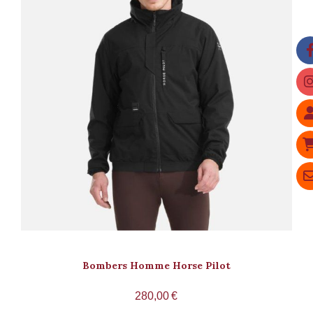
Bombers Homme Horse Pilot
280,00
€