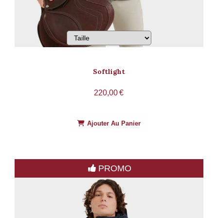
Softlight
220,00
€
Ajouter Au Panier
PROMO