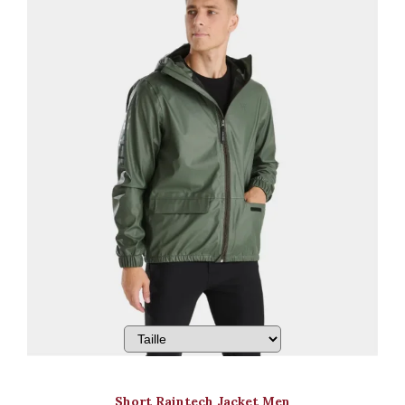
Short Raintech Jacket Men