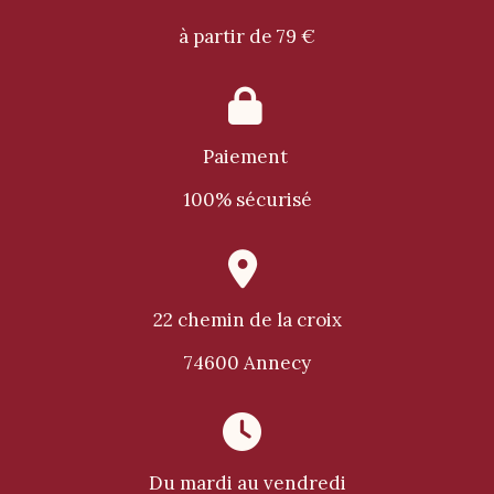
à partir de 79 €

Paiement
100% sécurisé

22 chemin de la croix
74600 Annecy

Du mardi au vendredi