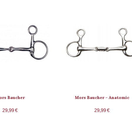
ors Baucher
Mors Baucher - Anatomic
29,99
€
29,99
€