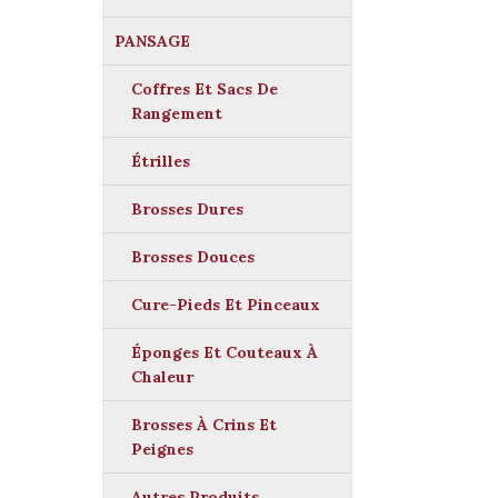
PANSAGE
Coffres Et Sacs De
Rangement
Étrilles
Brosses Dures
Brosses Douces
Cure-Pieds Et Pinceaux
Éponges Et Couteaux À
Chaleur
Brosses À Crins Et
Peignes
Autres Produits