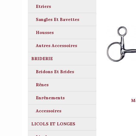
Etriers
Sangles Et Bavettes
Housses
Autres Accessoires
BRIDERIE
Bridons Et Brides
Rênes
Enrênements
M
Accessoires
LICOLS ET LONGES