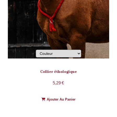
Collier éthologique
5,29
€
Ajouter Au Panier