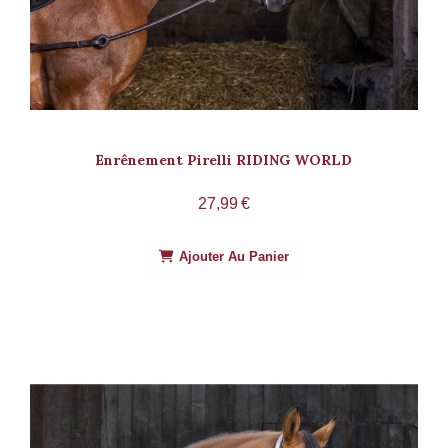
Enrênement Pirelli RIDING WORLD
27,99
€
Ajouter Au Panier