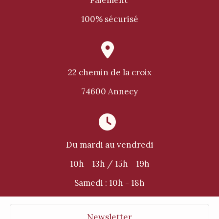
Paiement
100% sécurisé

22 chemin de la croix
74600 Annecy

Du mardi au vendredi
10h - 13h / 15h - 19h
Samedi :
10h - 18h
Newsletter