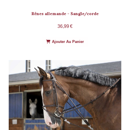
Rênes allemande - Sangle/corde
36,99
€
Ajouter Au Panier