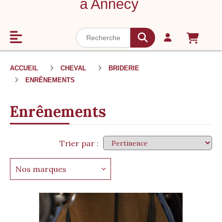
à Annecy
ACCUEIL
CHEVAL
BRIDERIE
ENRÊNEMENTS
Enrênements
Trier par :
Nos marques