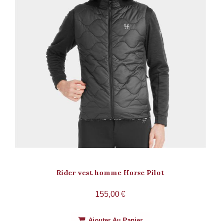
Rider vest homme Horse Pilot
155,00
€
Ajouter Au Panier