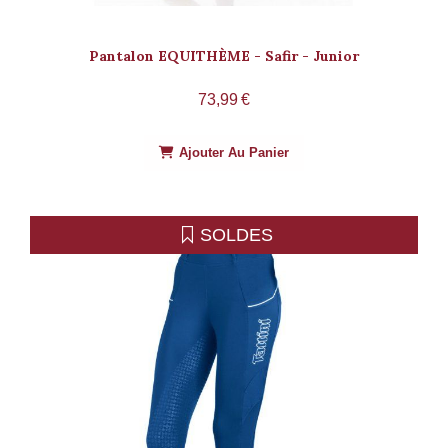
Pantalon EQUITHÈME - Safir - Junior
73,99
€
Ajouter Au Panier
SOLDES