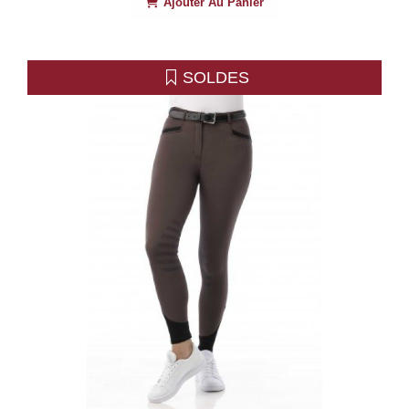
Ajouter Au Panier
SOLDES