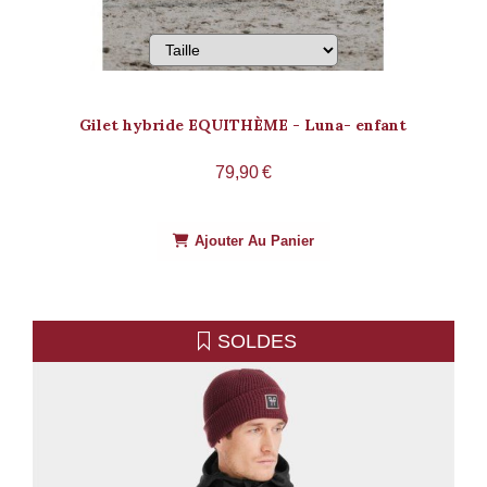
Gilet hybride EQUITHÈME - Luna- enfant
79,90
€
Ajouter Au Panier
SOLDES