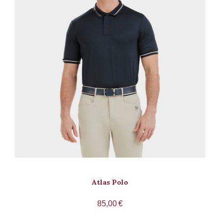
Atlas Polo
85,00
€