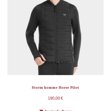
Storm homme Horse Pilot
190,00
€