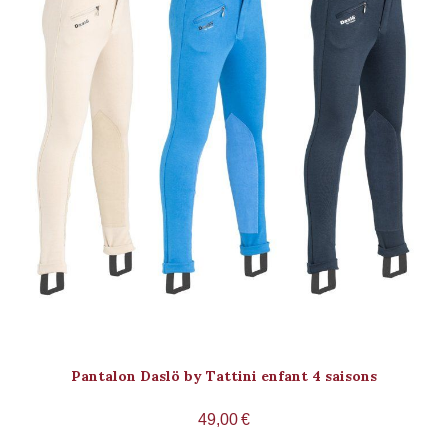
Pantalon Daslö by Tattini enfant 4 saisons
49,00
€