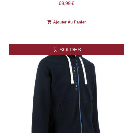
69,99
€
Ajouter Au Panier
SOLDES