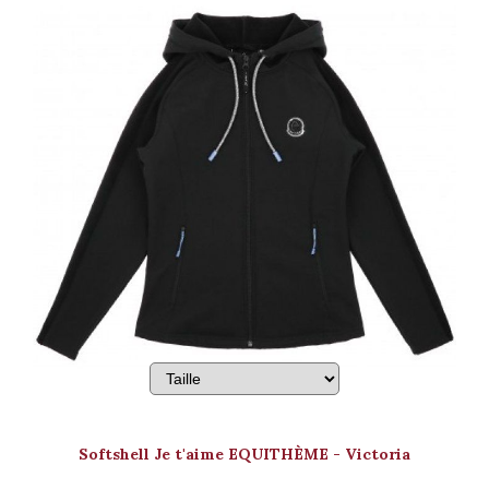
Softshell Je t'aime EQUITHÈME - Victoria