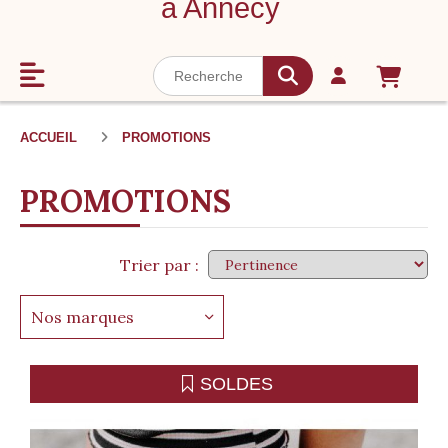
à Annecy
ACCUEIL
PROMOTIONS
PROMOTIONS
Trier par :
Nos marques
SOLDES