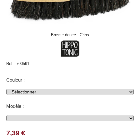
Brosse douce - Crins
Ref :
700591
Couleur :
Modèle :
7,39
€