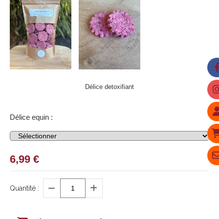
Délice detoxifiant
Délice equin :
6,99
€
Quantité :