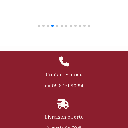
Ajouter Au Panier

Contactez nous
au 09.87.51.80.94

Livraison offerte
à partir de 79 €