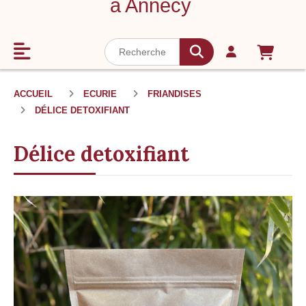
à Annecy
ACCUEIL
ECURIE
FRIANDISES
DÉLICE DETOXIFIANT
Délice detoxifiant