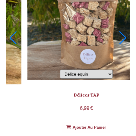
Délices Anti-inflammatoire
5,99
€