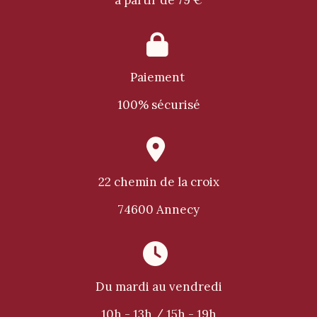

Paiement
100% sécurisé

22 chemin de la croix
74600 Annecy

Du mardi au vendredi
10h - 13h / 15h - 19h