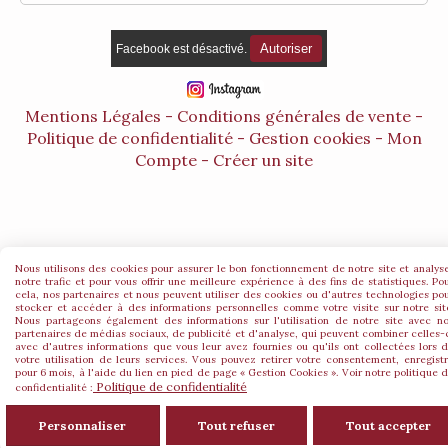
Autoriser
Facebook est désactivé.
Mentions Légales
Conditions générales de vente
Politique de confidentialité
Gestion cookies
Mon
Compte
Créer un site
Nous utilisons des cookies pour assurer le bon fonctionnement de notre site et analys
notre trafic et pour vous offrir une meilleure expérience à des fins de statistiques. Po
cela, nos partenaires et nous peuvent utiliser des cookies ou d'autres technologies po
stocker et accéder à des informations personnelles comme votre visite sur notre sit
Nous partageons également des informations sur l'utilisation de notre site avec n
partenaires de médias sociaux, de publicité et d'analyse, qui peuvent combiner celles-
avec d'autres informations que vous leur avez fournies ou qu'ils ont collectées lors 
votre utilisation de leurs services. Vous pouvez retirer votre consentement, enregist
pour 6 mois, à l'aide du lien en pied de page « Gestion Cookies ». Voir notre politique 
Politique de confidentialité
confidentialité :
Personnaliser
Tout refuser
Tout accepter