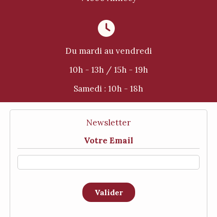

Du mardi au vendredi
10h - 13h / 15h - 19h
Samedi :
10h - 18h
Newsletter
Votre Email
Valider