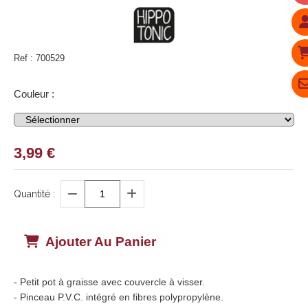
Ref :
700529
Couleur :
3,99
€
Quantité :
Ajouter Au Panier
- Petit pot à graisse avec couvercle à visser.
- Pinceau P.V.C. intégré en fibres polypropylène.