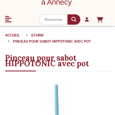
à Annecy
ACCUEIL
ECURIE
PINCEAU POUR SABOT HIPPOTONIC AVEC POT
Pinceau pour sabot
HIPPOTONIC avec pot