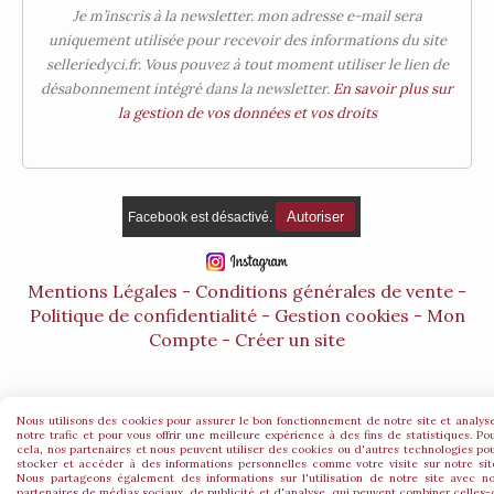
Je m’inscris à la newsletter. mon adresse e-mail sera
uniquement utilisée pour recevoir des informations du site
selleriedyci.fr. Vous pouvez à tout moment utiliser le lien de
désabonnement intégré dans la newsletter.
En savoir plus sur
la gestion de vos données et vos droits
Autoriser
Facebook est désactivé.
Mentions Légales
Conditions générales de vente
Politique de confidentialité
Gestion cookies
Mon
Compte
Créer un site
Nous utilisons des cookies pour assurer le bon fonctionnement de notre site et analys
notre trafic et pour vous offrir une meilleure expérience à des fins de statistiques. Po
cela, nos partenaires et nous peuvent utiliser des cookies ou d'autres technologies po
stocker et accéder à des informations personnelles comme votre visite sur notre sit
Nous partageons également des informations sur l'utilisation de notre site avec n
partenaires de médias sociaux, de publicité et d'analyse, qui peuvent combiner celles-