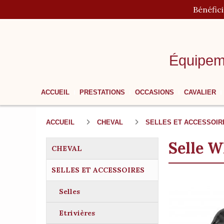
Panneau de gestion des cookies
Bénéfic
Équipem
ACCUEIL
PRESTATIONS
OCCASIONS
CAVALIER
ACCUEIL
CHEVAL
SELLES ET ACCESSOI
Selle W
CHEVAL
SELLES ET ACCESSOIRES
Selles
Etrivières