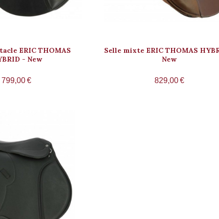
bstacle ERIC THOMAS
Selle mixte ERIC THOMAS HYBR
BRID - New
New
799,00
€
829,00
€