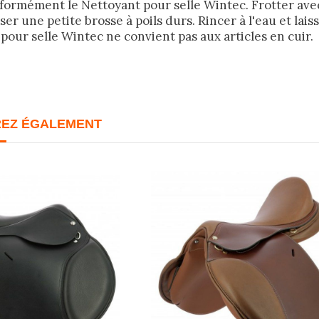
formément le Nettoyant pour selle Wintec. Frotter ave
iliser une petite brosse à poils durs. Rincer à l'eau et lai
pour selle Wintec ne convient pas aux articles en cuir.
REZ ÉGALEMENT