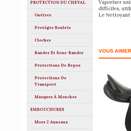
Vaporiser uni
PROTECTION DU CHEVAL
difficiles, ut
Le Nettoyant 
Guêtres
Protèges Boulets
Cloches
VOUS AIME
Bandes Et Sous-Bandes
Protections De Repos
Protections De
Transport
Masques À Mouches
EMBOUCHURES
Mors 2 Anneaux