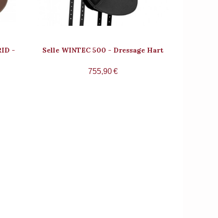
ID -
Selle WINTEC 500 - Dressage Hart
755,90
€