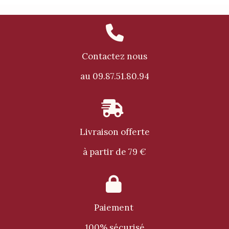

Contactez nous
au 09.87.51.80.94

Livraison offerte
à partir de 79 €

Paiement
100% sécurisé