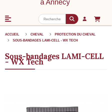
à Annecy
ACCUEIL
CHEVAL
PROTECTION DU CHEVAL
SOUS-BANDAGES LAMI-CELL - WX TECH
Sous-bandages LAMI-CELL
- WX Tech