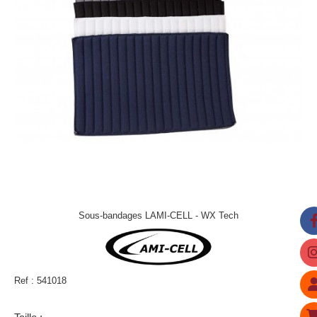
Sous-bandages LAMI-CELL - WX Tech
Ref :
541018